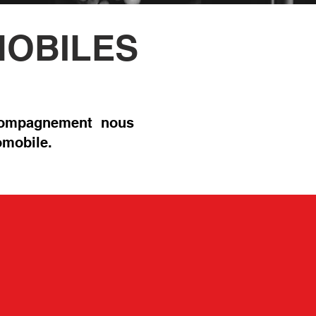
MOBILES
'accompagnement nous
omobile.