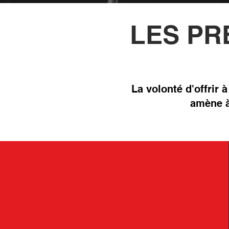
LES PR
La volonté d'offrir
amène à